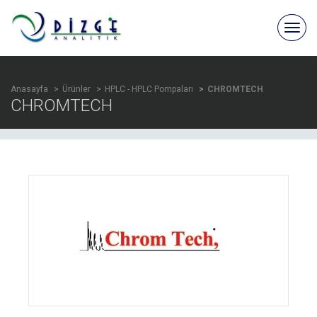
Anasayfa
Ürünler
HPLC - HPLC Pompaları
CHROMTECH
CHROMTECH