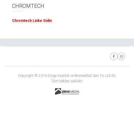
CHROMTECH
Chromtech Linke Gidin
Copyright © 2016 Dizge Analitik ve Biomedikal San.Tic.Ltd.Sti.
Tüm hakları saklıdır.