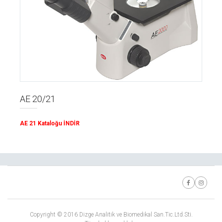
AE 20/21
AE 21 Kataloğu İNDİR
Copyright © 2016 Dizge Analitik ve Biomedikal San.Tic.Ltd.Sti.