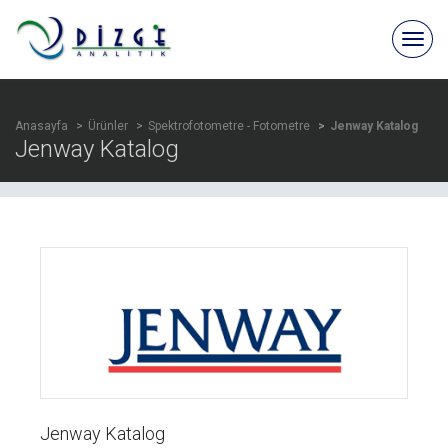
Anasayfa
Ürünler
Spektrofotometre - Fotometre
Jenway Katalog
Jenway Katalog
Jenway Katalog